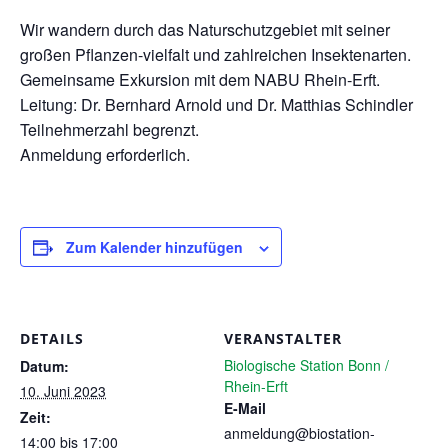
Wir wandern durch das Naturschutzgebiet mit seiner
großen Pflanzen-vielfalt und zahlreichen Insektenarten.
Gemeinsame Exkursion mit dem NABU Rhein‐Erft.
Leitung: Dr. Bernhard Arnold und Dr. Matthias Schindler
Teilnehmerzahl begrenzt.
Anmeldung erforderlich.
Zum Kalender hinzufügen
DETAILS
VERANSTALTER
Biologische Station Bonn /
Datum:
Rhein-Erft
10. Juni 2023
E-Mail
Zeit:
anmeldung@biostation-
14:00 bis 17:00