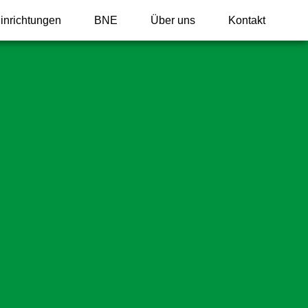
inrichtungen
BNE
Über uns
Kontakt