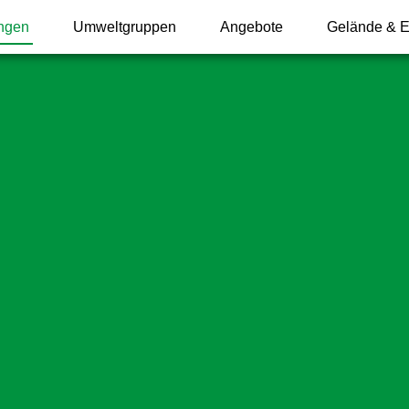
ungen
Umweltgruppen
Angebote
Gelände & E