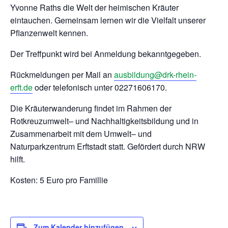
Yvonne Raths die Welt der heimischen Kräuter
eintauchen. Gemeinsam lernen wir die Vielfalt unserer
Pflanzenwelt kennen.
Der Treffpunkt wird bei Anmeldung bekanntgegeben.
Rückmeldungen per Mail an
ausbildung@drk-rhein-
erft.de
oder telefonisch unter 02271606170.
Die Kräuterwanderung findet im Rahmen der
Rotkreuzumwelt– und Nachhaltigkeitsbildung und in
Zusammenarbeit mit dem Umwelt– und
Naturparkzentrum Erftstadt statt. Gefördert durch NRW
hilft.
Kosten: 5 Euro pro Famillie
Zum Kalender hinzufügen