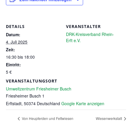
DETAILS
VERANSTALTER
DRK-Kreisverband Rhein-
Datum:
Erft e.V.
4. Juli 2025
Zeit:
16:30 bis 18:00
Eintritt:
5 €
VERANSTALTUNGSORT
Umweltzentrum Friesheimer Busch
Friesheimer Busch 1
Erftstadt
,
50374
Deutschland
Google Karte anzeigen
Von Heupferden und Fettwiesen
Wiesenwerkstatt