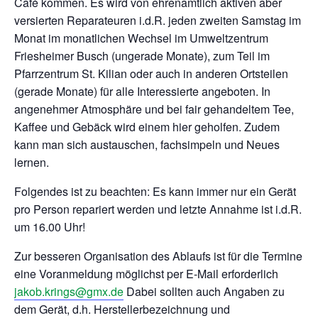
Café kommen. Es wird von ehrenamtlich aktiven aber
versierten Reparateuren i.d.R. jeden zweiten Samstag im
Monat im monatlichen Wechsel im Umweltzentrum
Friesheimer Busch (ungerade Monate), zum Teil im
Pfarrzentrum St. Kilian oder auch in anderen Ortsteilen
(gerade Monate) für alle Interessierte angeboten. In
angenehmer Atmosphäre und bei fair gehandeltem Tee,
Kaffee und Gebäck wird einem hier geholfen. Zudem
kann man sich austauschen, fachsimpeln und Neues
lernen.
Folgendes ist zu beachten: Es kann immer nur ein Gerät
pro Person repariert werden und letzte Annahme ist i.d.R.
um 16.00 Uhr!
Zur besseren Organisation des Ablaufs ist für d
ie Termine
eine Voranmeldung möglichst per E-Mail erforderlich
jakob.krings@gmx.de
Dabei sollten auch Angaben zu
dem Gerät, d.h. Herstellerbezeichnung und