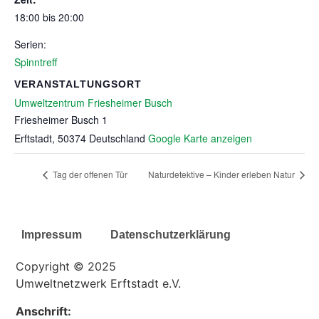
18:00 bis 20:00
Serien:
Spinntreff
VERANSTALTUNGSORT
Umweltzentrum Friesheimer Busch
Friesheimer Busch 1
Erftstadt
,
50374
Deutschland
Google Karte anzeigen
Tag der offenen Tür
Naturdetektive – Kinder erleben Natur
Impressum
Datenschutzerklärung
Copyright © 2025
Umweltnetzwerk Erftstadt e.V.
Anschrift: