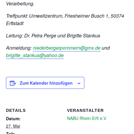
Verarbeitung.
Treffpunkt: Umweltzentrum, Friesheimer Busch 1, 50374
Erftstadt
Leitung: Dr. Petra Perge und Brigitte Stankus
Anmeldung:
niederbergerpommern@gmx.de
und
brigitte_stankus@yahoo.de
Zum Kalender hinzufügen
DETAILS
VERANSTALTER
NABU Rhein-Erft e.V
Datum:
27. Mai
Zeit: