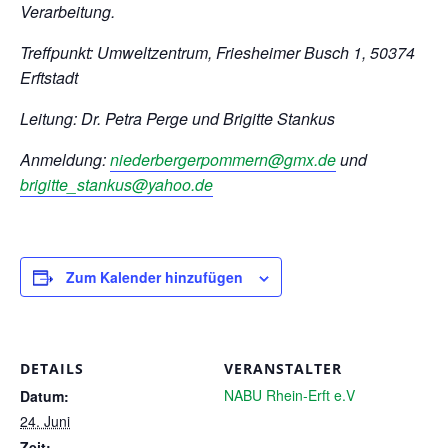
Verarbeitung.
Treffpunkt: Umweltzentrum, Friesheimer Busch 1, 50374
Erftstadt
Leitung: Dr. Petra Perge und Brigitte Stankus
Anmeldung:
niederbergerpommern@gmx.de
und
brigitte_stankus@yahoo.de
Zum Kalender hinzufügen
DETAILS
VERANSTALTER
NABU Rhein-Erft e.V
Datum:
24. Juni
Zeit: