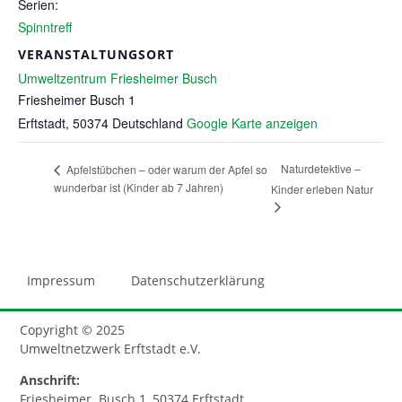
Serien:
Spinntreff
VERANSTALTUNGSORT
Umweltzentrum Friesheimer Busch
Friesheimer Busch 1
Erftstadt
,
50374
Deutschland
Google Karte anzeigen
Naturdetektive –
Apfelstübchen – oder warum der Apfel so
wunderbar ist (Kinder ab 7 Jahren)
Kinder erleben Natur
Impressum
Datenschutzerklärung
Copyright © 2025
Umweltnetzwerk Erftstadt e.V.
Anschrift:
Friesheimer Busch 1, 50374 Erftstadt