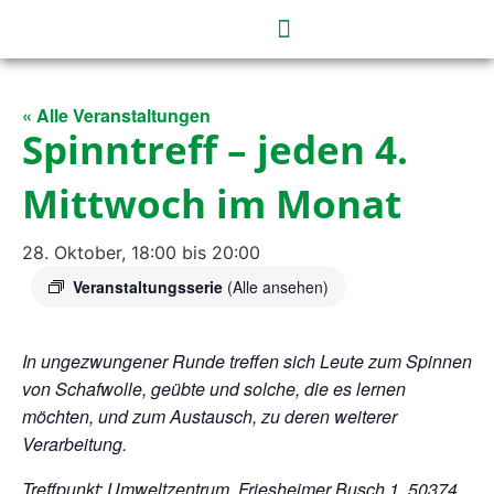
« Alle Veranstaltungen
Spinntreff – jeden 4.
Mittwoch im Monat
28. Oktober, 18:00
bis
20:00
Veranstaltungsserie
(Alle ansehen)
In ungezwungener Runde treffen sich Leute zum Spinnen
von Schafwolle,
geübte und solche, die es lernen
möchten, und zum Austausch,
zu deren weiterer
Verarbeitung.
Treffpunkt: Umweltzentrum, Friesheimer Busch 1, 50374