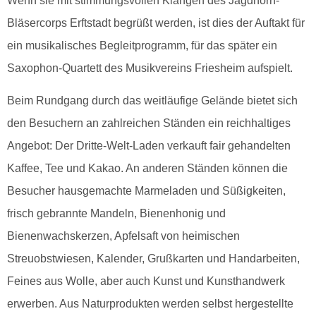
Wenn sie mit stimmungsvollen Klängen des Jagdhorn-
Bläsercorps Erftstadt begrüßt werden, ist dies der Auftakt für
ein musikalisches Begleitprogramm, für das später ein
Saxophon-Quartett des Musikvereins Friesheim aufspielt.
Beim Rundgang durch das weitläufige Gelände bietet sich
den Besuchern an zahlreichen Ständen ein reichhaltiges
Angebot: Der Dritte-Welt-Laden verkauft fair gehandelten
Kaffee, Tee und Kakao. An anderen Ständen können die
Besucher hausgemachte Marmeladen und Süßigkeiten,
frisch gebrannte Mandeln, Bienenhonig und
Bienenwachskerzen, Apfelsaft von heimischen
Streuobstwiesen, Kalender, Grußkarten und Handarbeiten,
Feines aus Wolle, aber auch Kunst und Kunsthandwerk
erwerben. Aus Naturprodukten werden selbst hergestellte