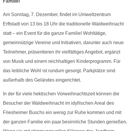
NATURPARKZENTRUM
Familie!
ERFTSTADT
Am Sonntag, 7. Dezember, findet im Umweltzentrum
Inmitten des Friesheimer Busch
Erftstadt von 13 bis 18 Uhr die traditionelle Waldweihnacht
statt – ein Event für die ganze Familie! Wohltätige,
gemeinnützige Vereine und Initiativen, darunter auch neue
Teilnehmer, präsentieren ihr vielfältiges Angebot, ergänzt
von Musik und einem reichhaltigen Kinderprogramm. Für
das leibliche Wohl ist rundum gesorgt. Parkplätze sind
außerhalb des Geländes eingerichtet.
In der für viele hektischen Vorweihnachtszeit können die
Besucher der Waldweihnacht im idyllischen Areal des
Friesheimer Buschs ein wenig zur Ruhe kommen und mit
der ganzen Familie ein paar besinnliche Stunden genießen.