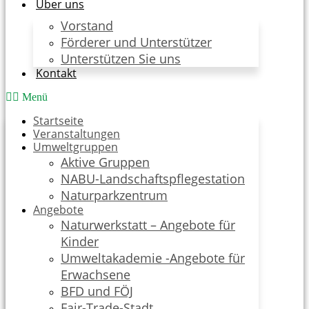
Über uns
Vorstand
Förderer und Unterstützer
Unterstützen Sie uns
Kontakt
Menü
Startseite
Veranstaltungen
Umweltgruppen
Aktive Gruppen
NABU-Landschaftspflegestation
Naturparkzentrum
Angebote
Naturwerkstatt – Angebote für
Kinder
Umweltakademie -Angebote für
Erwachsene
BFD und FÖJ
Fair-Trade-Stadt