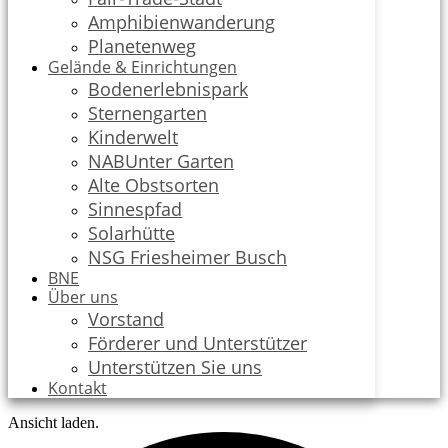
Amphibienwanderung
Planetenweg
Gelände & Einrichtungen
Bodenerlebnispark
Sternengarten
Kinderwelt
NABUnter Garten
Alte Obstsorten
Sinnespfad
Solarhütte
NSG Friesheimer Busch
BNE
Über uns
Vorstand
Förderer und Unterstützer
Unterstützen Sie uns
Kontakt
Ansicht laden.