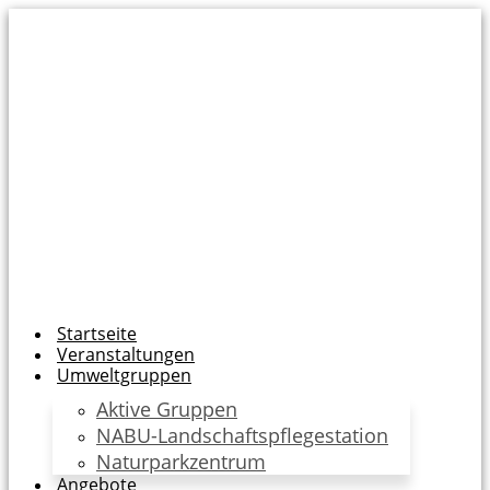
Zum
Inhalt
wechseln
Startseite
Veranstaltungen
Umweltgruppen
Aktive Gruppen
NABU-Landschaftspflegestation
Naturparkzentrum
Angebote