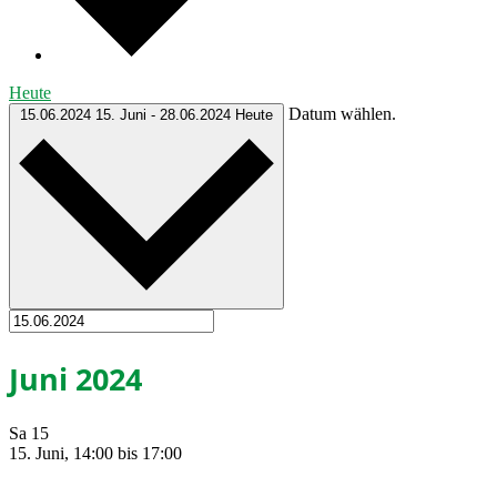
Heute
Datum wählen.
15.06.2024
15. Juni
-
28.06.2024
Heute
Juni 2024
Sa
15
15. Juni, 14:00
bis
17:00