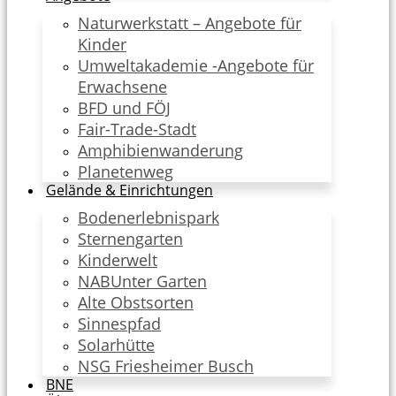
Naturwerkstatt – Angebote für
Kinder
Umweltakademie -Angebote für
Erwachsene
BFD und FÖJ
Fair-Trade-Stadt
Amphibienwanderung
Planetenweg
Gelände & Einrichtungen
Bodenerlebnispark
Sternengarten
Kinderwelt
NABUnter Garten
Alte Obstsorten
Sinnespfad
Solarhütte
NSG Friesheimer Busch
BNE