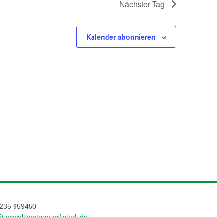
Nächster Tag
Kalender abonnieren
235 959450
@umweltzentrum-erftstadt.de