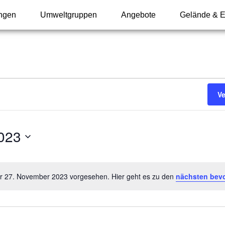
ungen
Umweltgruppen
Angebote
Gelände & E
V
023
ür 27. November 2023 vorgesehen. Hier geht es zu den
nächsten bev
Hinweis